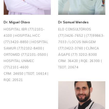
Dr. Miguel Olavo
Dr Samuel Mendes
HOSPITAL IBR (77)2101-
ELO CONSULTÓRIOS
4100 | HOSPITAL HCC
(77)3426-7652 | (77)99863-
(77)3420-8850 | HOSPITAL
7033 / LOCUS IMAGEM
SAMUR (77)2102-8400 |
(77)3422-3760 | CLÍNICA
ORTOMED (77)2101-0500 |
ÁGAPE (77) 3202-8300
HOSPITAL UNIMEC
CRM: 36420 | RQE: 26300 |
(77)2101-4600
TEOT: 20674
CRM: 24650 | TEOT: 16614 |
RQE: 20521