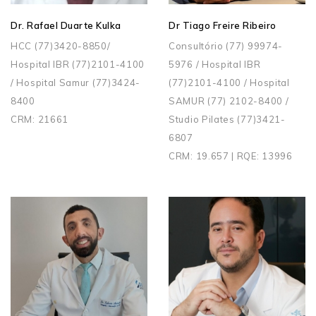
Dr. Rafael Duarte Kulka
Dr Tiago Freire Ribeiro
HCC (77)3420-8850/
Consultório (77) 99974-
Hospital IBR (77)2101-4100
5976 / Hospital IBR
/ Hospital Samur (77)3424-
(77)2101-4100 / Hospital
8400
SAMUR (77) 2102-8400 /
CRM: 21661
Studio Pilates (77)3421-
6807
CRM: 19.657 | RQE: 13996