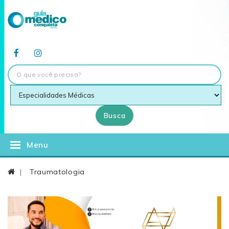
Busca
Menu
Traumatologia