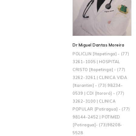
Dr Miguel Dantas Moreira
POLICLIN [Itapetinga] - (77)
3261-1005 | HOSPITAL
CRISTO [Itapetinga] - (77)
3262-3261 | CLINICA VIDA
[Itarantim] - (73) 98234-
0539 | CDI [Itororó] - (77)
3262-3100 | CLINICA
POPULAR [Potiragua] - (77)
98144-2452 | POTIMED
[Potiragua]- (73)98208-
5528