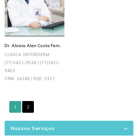
Dr. Aloisio Alan Costa Fernandes
CLINICA ORTORDERM
(77)3422-9524 | (77)3422-
9402
CRM: 14248 | RQE: 5317
1
2
Nossos Serviços