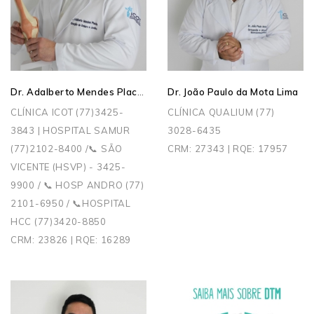
Dr. Adalberto Mendes Placha
Dr. João Paulo da Mota Lima
CLÍNICA ICOT (77)3425-
CLÍNICA QUALIUM (77)
3843 | HOSPITAL SAMUR
3028-6435
(77)2102-8400 /📞 SÃO
CRM: 27343 | RQE: 17957
VICENTE (HSVP) - 3425-
9900 / 📞 HOSP ANDRO (77)
2101-6950 / 📞HOSPITAL
HCC (77)3420-8850
CRM: 23826 | RQE: 16289