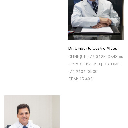
Dr. Umberto Castro Alves
CLINIQUE: (77)3425-3843 ou
(77)98138-5050 | ORTOMED
(77)2101-0500
CRM: 15.409