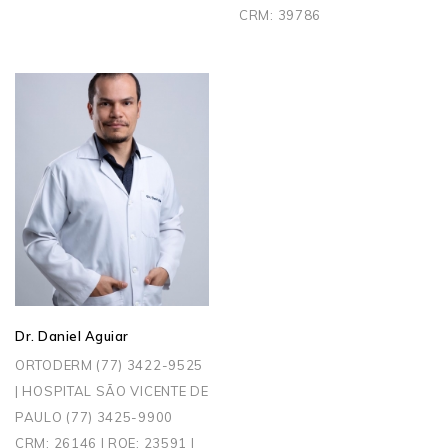
CRM: 39786
Dr. Daniel Aguiar
ORTODERM (77) 3422-9525
| HOSPITAL SÃO VICENTE DE
PAULO (77) 3425-9900
CRM: 26146 | RQE: 23591 |