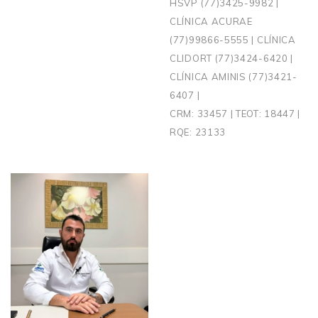
HSVP (77)3425-9982 |
CLÍNICA ACURAE
(77)99866-5555 | CLÍNICA
CLIDORT (77)3424-6420 |
CLÍNICA AMINIS (77)3421-
6407 |
CRM: 33457 | TEOT: 18447 |
RQE: 23133