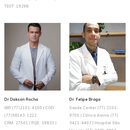
TEOT: 19298
Dr Dakson Rocha
Dr. Felipe Braga
IBR (77)2101-4100 | COD
Saúde Center (77) 2102-
(77)98143-1222
9700 | Clínica Amnis (77)
CRM: 27501 | RQE: 19833 |
3421-6407 | Hospital São