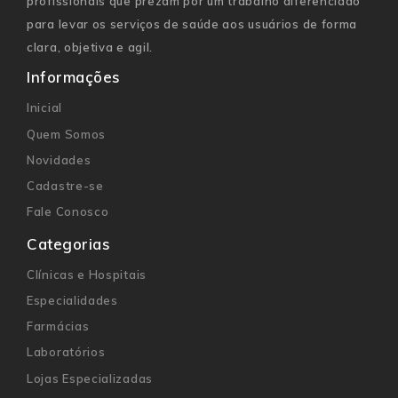
profissionais que prezam por um trabalho diferenciado
para levar os serviços de saúde aos usuários de forma
clara, objetiva e agil.
Informações
Inicial
Quem Somos
Novidades
Cadastre-se
Fale Conosco
Categorias
Clínicas e Hospitais
Especialidades
Farmácias
Laboratórios
Lojas Especializadas