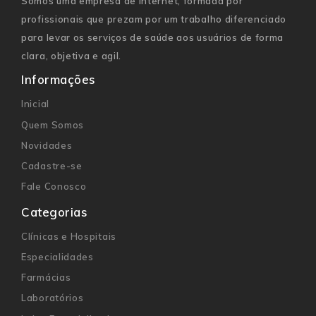
Somos uma empresa de internet, formada por
profissionais que prezam por um trabalho diferenciado
para levar os serviços de saúde aos usuários de forma
clara, objetiva e agil.
Informações
Inicial
Quem Somos
Novidades
Cadastre-se
Fale Conosco
Categorias
Clínicas e Hospitais
Especialidades
Farmácias
Laboratórios