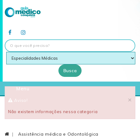
Busca
Menu
×
Aviso!
Não existem informações nessa categoria
Assistência médica e Odontológica