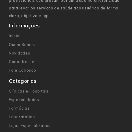
profissionais que prezam por um trabalho diferenciado
para levar os serviços de saúde aos usuários de forma
clara, objetiva e agil.
Informações
Inicial
Quem Somos
Novidades
Cadastre-se
Fale Conosco
Categorias
Clínicas e Hospitais
Especialidades
Farmácias
Laboratórios
Lojas Especializadas