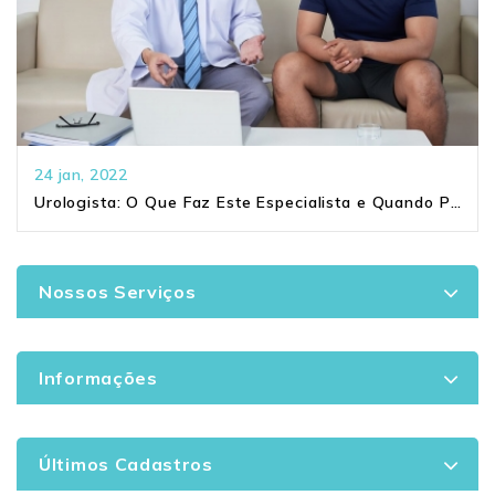
24 jan, 2022
Urologista: O Que Faz Este Especialista e Quando Procurar Um?
Nossos Serviços
Informações
Últimos Cadastros