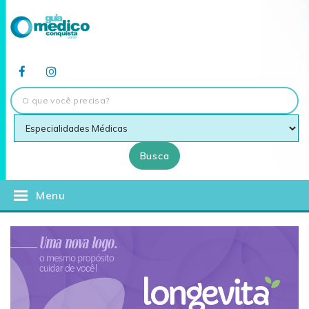
Busca
Menu