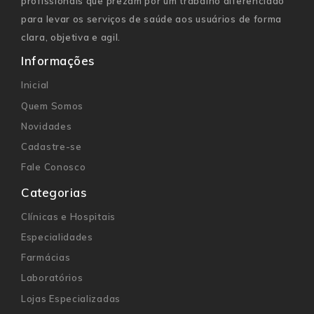
profissionais que prezam por um trabalho diferenciado
para levar os serviços de saúde aos usuários de forma
clara, objetiva e agil.
Informações
Inicial
Quem Somos
Novidades
Cadastre-se
Fale Conosco
Categorias
Clínicas e Hospitais
Especialidades
Farmácias
Laboratórios
Lojas Especializadas