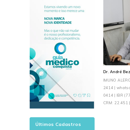
Dr. André Bez
IMUNO ALERG
2414 | whats
0414 | IBR (
CRM: 22.451 
Últimos Cadastros