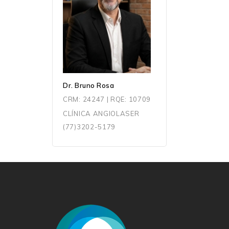
Dr. Bruno Rosa
CRM: 24247 | RQE: 10709
CLÍNICA ANGIOLASER
(77)3202-5179