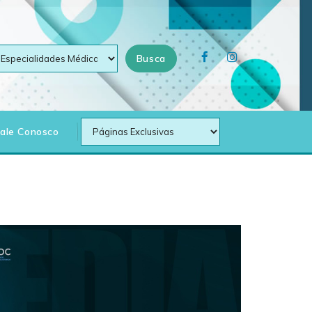
Busca
Fale Conosco