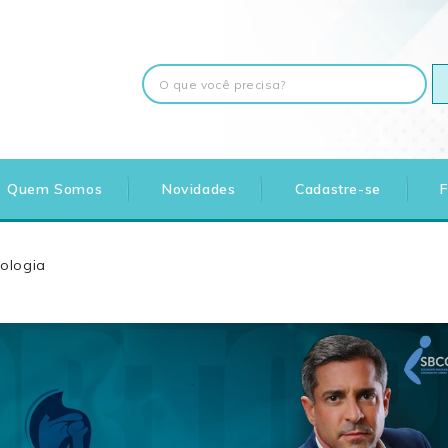
Quem Somos
Novidades
Cadastre-se
ologia