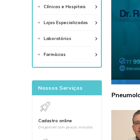
Clínicas e Hospitais
Lojas Especializadas
Laboratórios
Farmácias
Nossos Serviços
Pneumolo
Cadastro online
Disponivel com poucos minutos