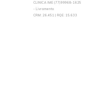
CLINICA IME (77)99968-1625
- Livramento
CRM: 26.451 | RQE: 15.633