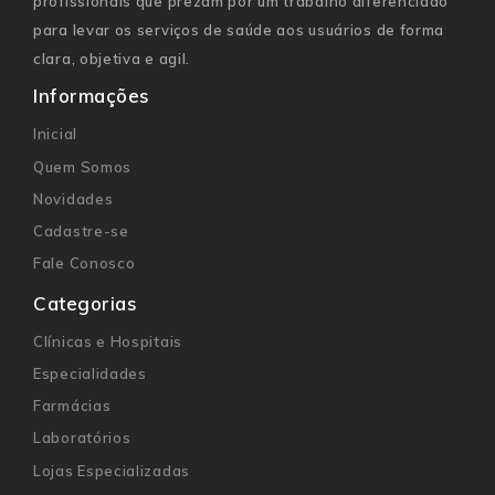
profissionais que prezam por um trabalho diferenciado
para levar os serviços de saúde aos usuários de forma
clara, objetiva e agil.
Informações
Inicial
Quem Somos
Novidades
Cadastre-se
Fale Conosco
Categorias
Clínicas e Hospitais
Especialidades
Farmácias
Laboratórios
Lojas Especializadas