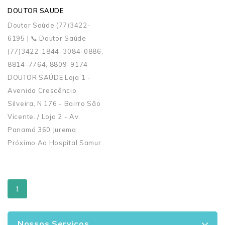
DOUTOR SAUDE
Doutor Saúde (77)3422-
6195 | 📞 Doutor Saúde
(77)3422-1844, 3084-0886,
8814-7764, 8809-9174
DOUTOR SAÚDE Loja 1 -
Avenida Crescêncio
Silveira, N 176 - Bairro São
Vicente. / Loja 2 - Av.
Panamá 360 Jurema
Próximo Ao Hospital Samur
1
Nossos Serviços