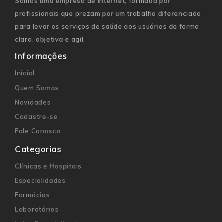
Somos uma empresa de internet, formada por
profissionais que prezam por um trabalho diferenciado
para levar os serviços de saúde aos usuários de forma
clara, objetiva e agil.
Informações
Inicial
Quem Somos
Novidades
Cadastre-se
Fale Conosco
Categorias
Clínicas e Hospitais
Especialidades
Farmácias
Laboratórios