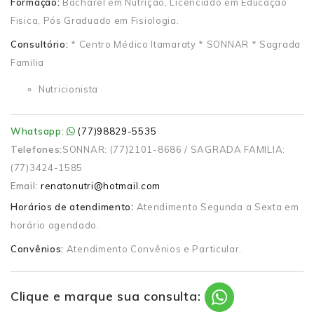
Formação:
Bacharel em Nutrição, Licenciado em Educação
Fisica, Pós Graduado em Fisiologia.
Consultório:
* Centro Médico Itamaraty * SONNAR * Sagrada
Familia
Nutricionista
Whatsapp:
(77)98829-5535
Telefones:
SONNAR: (77)2101-8686 / SAGRADA FAMILIA:
(77)3424-1585
Email:
renatonutri@hotmail.com
Horários de atendimento:
Atendimento Segunda a Sexta em
horário agendado.
Convênios:
Atendimento Convênios e Particular.
Clique e marque sua consulta: