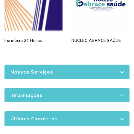
Farmácia 24 Horas
NÚCLEO ABRACE SAÚDE
Nossos Serviços
Informações
Últimos Cadastros