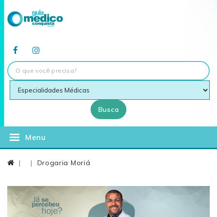
Busca
Menu
Drogaria Moriá