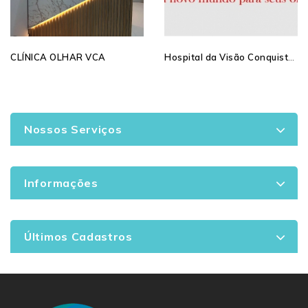
Hospital da Visão Conquista Day
CLÍNICA OLHAR VCA
Nossos Serviços
Informações
Últimos Cadastros