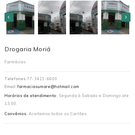
Drogaria Moriá
Farmácias
Telefones:
77-3421-6600
Email:
farmaciasumare@hotmail.com
Horários de atendimento:
Segunda à Sabado e Domingo ate
13:00.
Convênios:
Aceitamos todos os Cartões.